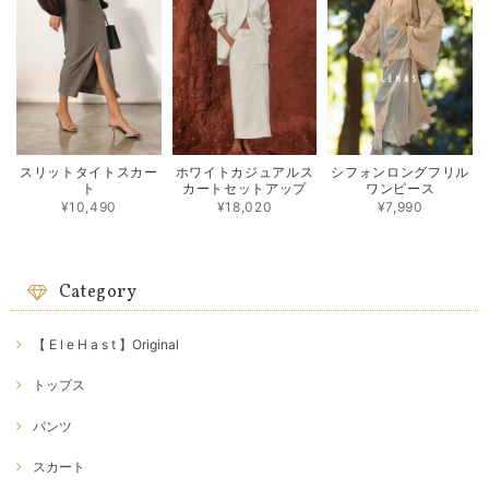
スリットタイトスカー
ホワイトカジュアルス
シフォンロングフリル
ト
カートセットアップ
ワンピース
¥10,490
¥18,020
¥7,990
Category
【 E l e H a s t 】Original
トップス
パンツ
スカート