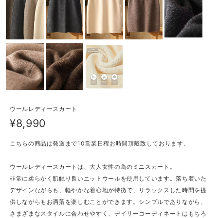
ウールレディースカート
¥8,990
こちらの商品は発送まで10営業日程お時間頂戴致しております。
ウールレディースカートは、大人女性の為のミニスカート。
非常に柔らかく肌触り良いニットウールを使用しています。落ち着いた
デザインながらも、軽やかな着心地が特徴で、リラックスした時間を提
供しながらもお洒落を楽しむことができます。シンプルでありながら、
さまざまなスタイルに合わせやすく、デイリーコーディネートはもちろ