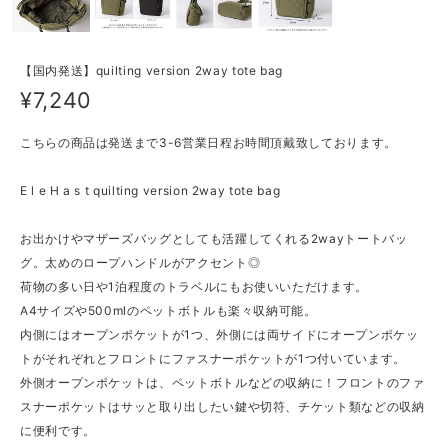
【国内発送】quilting version 2way tote bag
¥7,240
こちらの商品は発送まで3-6営業日程お時間頂戴致しております。
E l e H a s t quilting version 2way tote bag
お出かけやマザーズバッグとしても活躍してくれる2wayトートバッ
グ。太めのロープハンドルがアクセント◎
荷物の多い日や1泊程度のトラベルにもお使いいただけます。
A4サイズや500mlのペットボトルも楽々収納可能。
内側にはオープンポケットが1つ、外側には両サイドにオープンポケッ
トがそれぞれとフロントにファスナーポケットが1つ付いています。
外側オープンポケットは、ペットボトルなどの収納に！フロントのファ
スナーポケットはサッと取り出したい鍵や切符、チケット類などの収納
に便利です。